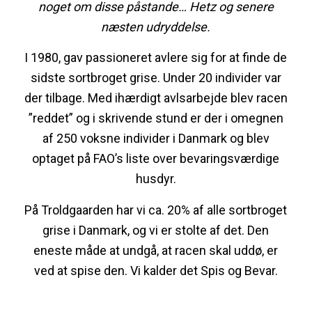
noget om disse påstande… Hetz og senere
næsten udryddelse.
I 1980, gav passioneret avlere sig for at finde de
sidste sortbroget grise. Under 20 individer var
der tilbage. Med ihærdigt avlsarbejde blev racen
”reddet” og i skrivende stund er der i omegnen
af 250 voksne individer i Danmark og blev
optaget på FAO’s liste over bevaringsværdige
husdyr.
På Troldgaarden har vi ca. 20% af alle sortbroget
grise i Danmark, og vi er stolte af det. Den
eneste måde at undgå, at racen skal uddø, er
ved at spise den. Vi kalder det Spis og Bevar.