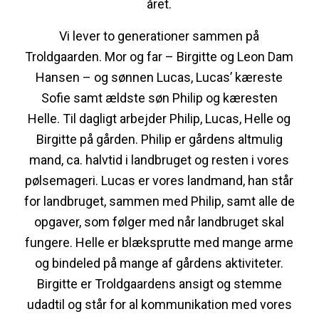
året.
Vi lever to generationer sammen på
Troldgaarden. Mor og far – Birgitte og Leon Dam
Hansen – og sønnen Lucas, Lucas’ kæreste
Sofie samt ældste søn Philip og kæresten
Helle. Til dagligt arbejder Philip, Lucas, Helle og
Birgitte på gården. Philip er gårdens altmulig
mand, ca. halvtid i landbruget og resten i vores
pølsemageri. Lucas er vores landmand, han står
for landbruget, sammen med Philip, samt alle de
opgaver, som følger med når landbruget skal
fungere. Helle er blæksprutte med mange arme
og bindeled på mange af gårdens aktiviteter.
Birgitte er Troldgaardens ansigt og stemme
udadtil og står for al kommunikation med vores