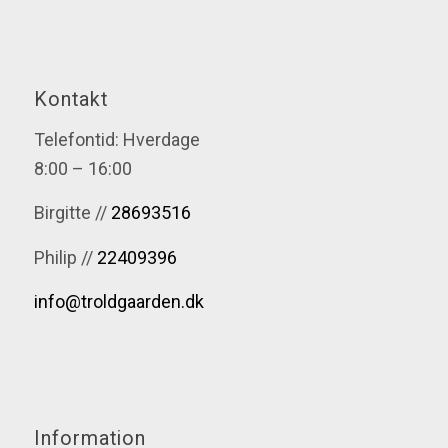
Kontakt
Telefontid: Hverdage
8:00 – 16:00
Birgitte //
28693516
Philip //
22409396
info@troldgaarden.dk
Information