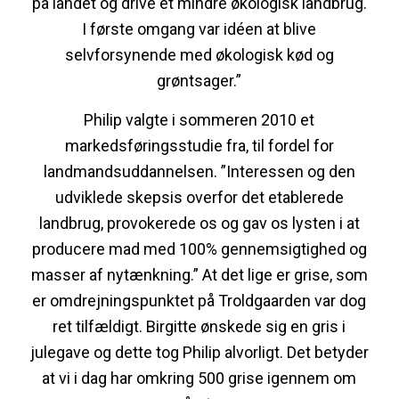
på landet og drive et mindre økologisk landbrug.
I første omgang var idéen at blive
selvforsynende med økologisk kød og
grøntsager.”
Philip valgte i sommeren 2010 et
markedsføringsstudie fra, til fordel for
landmandsuddannelsen. ”Interessen og den
udviklede skepsis overfor det etablerede
landbrug, provokerede os og gav os lysten i at
producere mad med 100% gennemsigtighed og
masser af nytænkning.” At det lige er grise, som
er omdrejningspunktet på Troldgaarden var dog
ret tilfældigt. Birgitte ønskede sig en gris i
julegave og dette tog Philip alvorligt. Det betyder
at vi i dag har omkring 500 grise igennem om