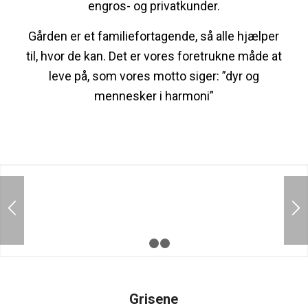
engros- og privatkunder.
Gården er et familiefortagende, så alle hjælper
til, hvor de kan. Det er vores foretrukne måde at
leve på, som vores motto siger: ”dyr og
mennesker i harmoni”
1
2
3
Grisene