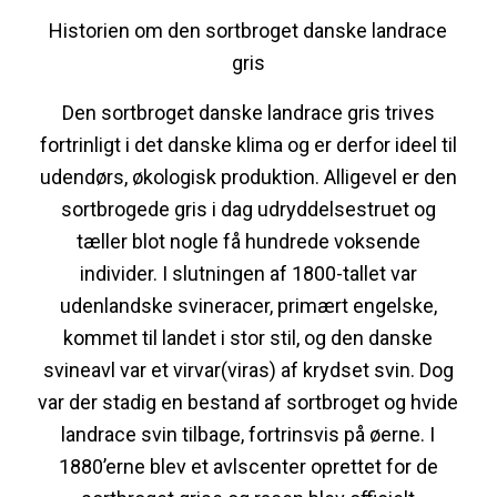
Historien om den sortbroget danske landrace
gris
Den sortbroget danske landrace gris trives
fortrinligt i det danske klima og er derfor ideel til
udendørs, økologisk produktion. Alligevel er den
sortbrogede gris i dag udryddelsestruet og
tæller blot nogle få hundrede voksende
individer. I slutningen af 1800-tallet var
udenlandske svineracer, primært engelske,
kommet til landet i stor stil, og den danske
svineavl var et virvar(viras) af krydset svin. Dog
var der stadig en bestand af sortbroget og hvide
landrace svin tilbage, fortrinsvis på øerne. I
1880’erne blev et avlscenter oprettet for de